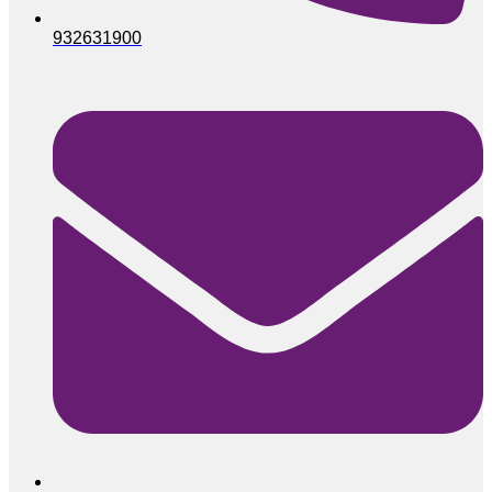
932631900