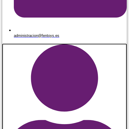
administracion@fentoys.es