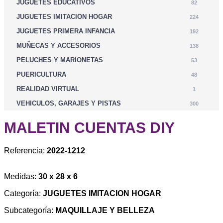
JUGUETES EDUCATIVOS
82
JUGUETES IMITACION HOGAR
224
JUGUETES PRIMERA INFANCIA
192
MUÑECAS Y ACCESORIOS
138
PELUCHES Y MARIONETAS
53
PUERICULTURA
48
REALIDAD VIRTUAL
1
VEHICULOS, GARAJES Y PISTAS
300
MALETIN CUENTAS DIY
Referencia:
2022-1212
Medidas:
30 x 28 x 6
Categoría:
JUGUETES IMITACION HOGAR
Subcategoría:
MAQUILLAJE Y BELLEZA