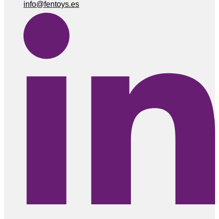
info@fentoys.es