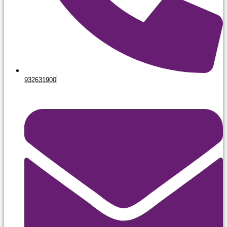
932631900