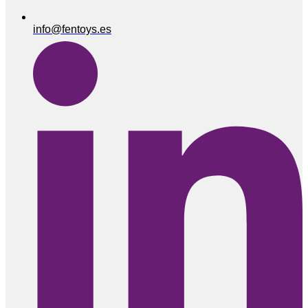
info@fentoys.es