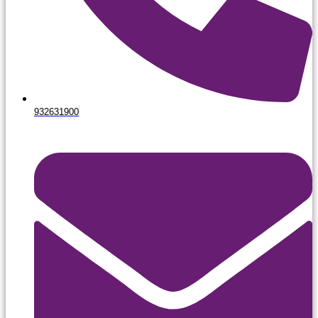
932631900