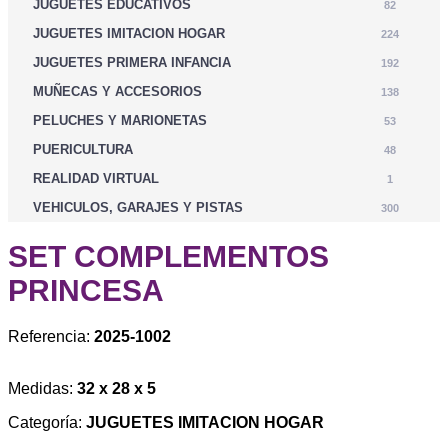
JUGUETES EDUCATIVOS
82
JUGUETES IMITACION HOGAR
224
JUGUETES PRIMERA INFANCIA
192
MUÑECAS Y ACCESORIOS
138
PELUCHES Y MARIONETAS
53
PUERICULTURA
48
REALIDAD VIRTUAL
1
VEHICULOS, GARAJES Y PISTAS
300
SET COMPLEMENTOS
PRINCESA
Referencia:
2025-1002
Medidas:
32 x 28 x 5
Categoría:
JUGUETES IMITACION HOGAR