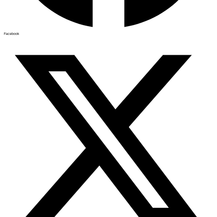
Facebook