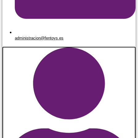
administracion@fentoys.es