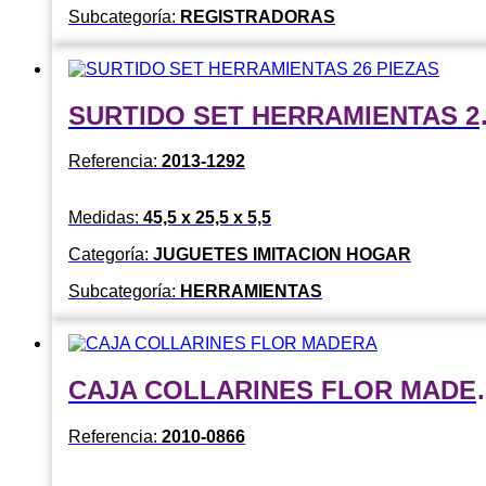
Subcategoría:
REGISTRADORAS
SURTIDO 
Referencia:
2013-1292
Medidas:
45,5 x 25,5 x 5,5
Categoría:
JUGUETES IMITACION HOGAR
Subcategoría:
HERRAMIENTAS
CAJA COLLA
Referencia:
2010-0866