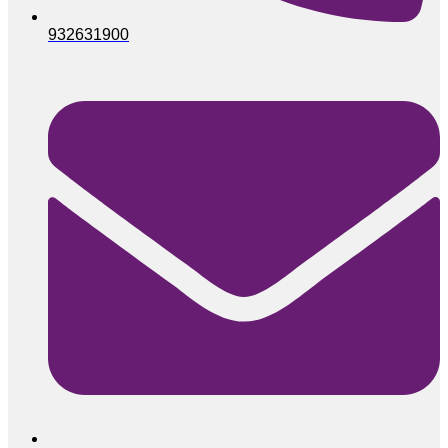
932631900