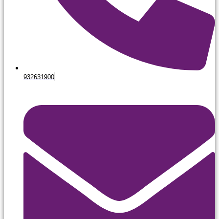
932631900