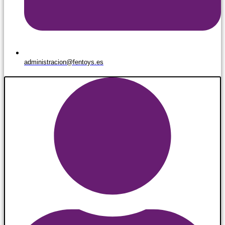
administracion@fentoys.es