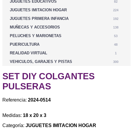
JUGUETES EDUCATIVOS
82
JUGUETES IMITACION HOGAR
224
JUGUETES PRIMERA INFANCIA
192
MUÑECAS Y ACCESORIOS
138
PELUCHES Y MARIONETAS
53
PUERICULTURA
48
REALIDAD VIRTUAL
1
VEHICULOS, GARAJES Y PISTAS
300
SET DIY COLGANTES
PULSERAS
Referencia:
2024-0514
Medidas:
18 x 20 x 3
Categoría:
JUGUETES IMITACION HOGAR