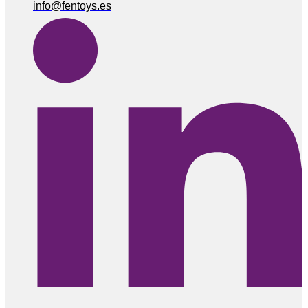
info@fentoys.es