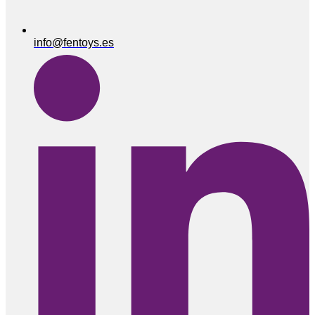
info@fentoys.es