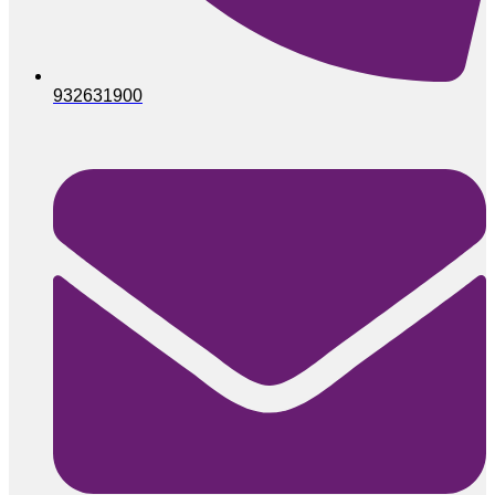
932631900