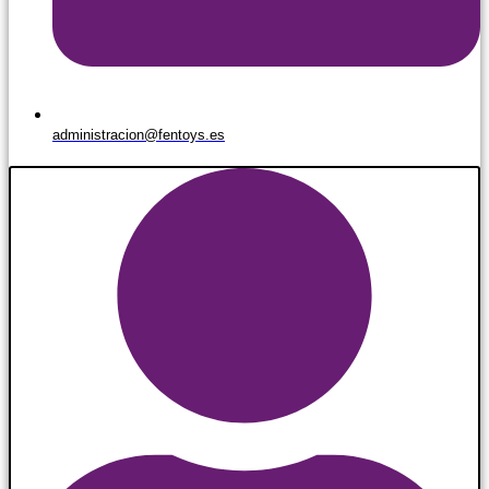
administracion@fentoys.es