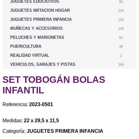
JUGUETES EDUCATIVOS
82
JUGUETES IMITACION HOGAR
224
JUGUETES PRIMERA INFANCIA
192
MUÑECAS Y ACCESORIOS
138
PELUCHES Y MARIONETAS
53
PUERICULTURA
48
REALIDAD VIRTUAL
1
VEHICULOS, GARAJES Y PISTAS
300
SET TOBOGÁN BOLAS
INFANTIL
Referencia:
2023-0501
Medidas:
22 x 29,5 x 11,5
Categoría:
JUGUETES PRIMERA INFANCIA