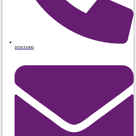
932631900