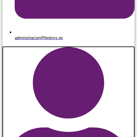
administracion@fentoys.es