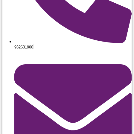
932631900