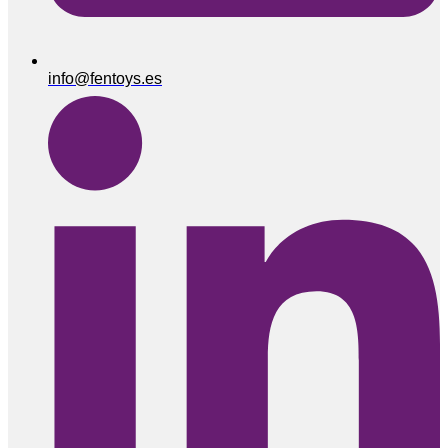
info@fentoys.es