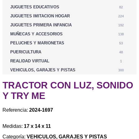
JUGUETES EDUCATIVOS
82
JUGUETES IMITACION HOGAR
224
JUGUETES PRIMERA INFANCIA
192
MUÑECAS Y ACCESORIOS
138
PELUCHES Y MARIONETAS
53
PUERICULTURA
48
REALIDAD VIRTUAL
1
VEHICULOS, GARAJES Y PISTAS
300
TRACTOR CON LUZ, SONIDO
Y TRY ME
Referencia:
2024-1697
Medidas:
17 x 14 x 11
Categoría:
VEHICULOS, GARAJES Y PISTAS