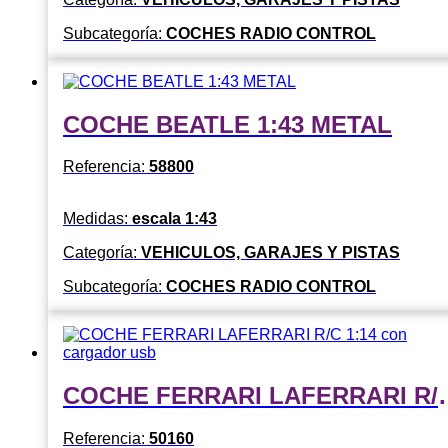
Subcategoría:
COCHES RADIO CONTROL
COCHE BEATLE 1:43 METAL
Referencia:
58800
Medidas:
escala 1:43
Categoría:
VEHICULOS, GARAJES Y PISTAS
Subcategoría:
COCHES RADIO CONTROL
COCHE FERRARI LAFERR
Referencia:
50160