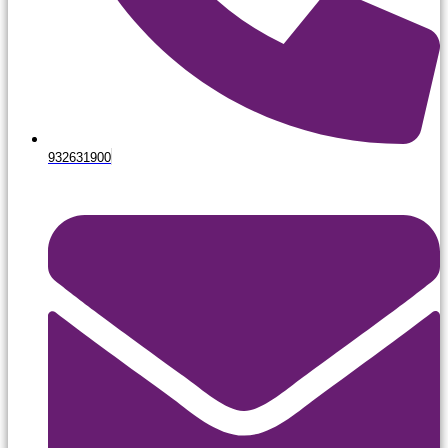
932631900