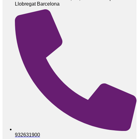
Llobregat Barcelona
932631900