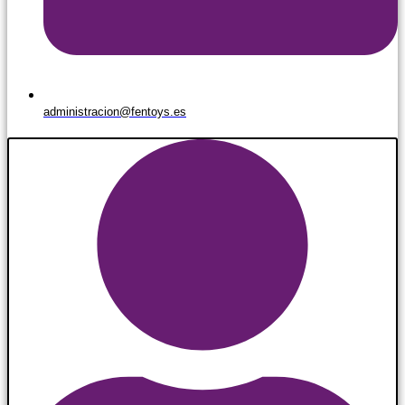
administracion@fentoys.es