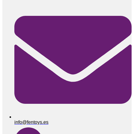
info@fentoys.es