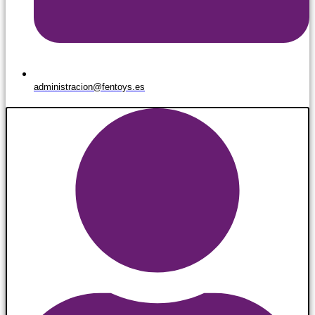
administracion@fentoys.es