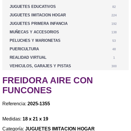
JUGUETES EDUCATIVOS
82
JUGUETES IMITACION HOGAR
224
JUGUETES PRIMERA INFANCIA
192
MUÑECAS Y ACCESORIOS
138
PELUCHES Y MARIONETAS
53
PUERICULTURA
48
REALIDAD VIRTUAL
1
VEHICULOS, GARAJES Y PISTAS
300
FREIDORA AIRE CON
FUNCONES
Referencia:
2025-1355
Medidas:
18 x 21 x 19
Categoría:
JUGUETES IMITACION HOGAR