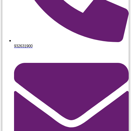
932631900