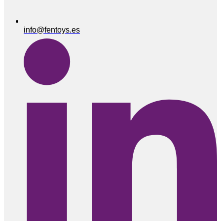
info@fentoys.es