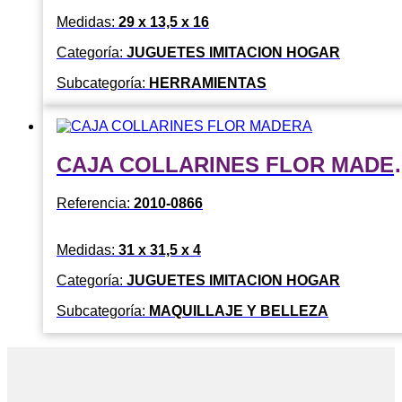
Medidas:
29 x 13,5 x 16
Categoría:
JUGUETES IMITACION HOGAR
Subcategoría:
HERRAMIENTAS
CAJA COLLA
Referencia:
2010-0866
Medidas:
31 x 31,5 x 4
Categoría:
JUGUETES IMITACION HOGAR
Subcategoría:
MAQUILLAJE Y BELLEZA