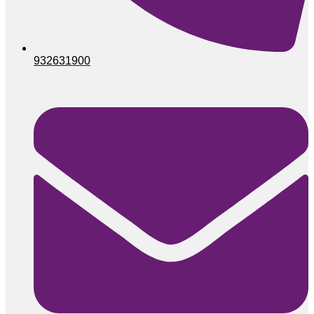
932631900