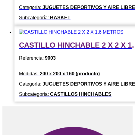
Categoría:
JUGUETES DEPORTIVOS Y AIRE LIBR
Subcategoría:
BASKET
CASTILLO HINCHAB
Referencia:
9003
Medidas:
200 x 200 x 160 (producto)
Categoría:
JUGUETES DEPORTIVOS Y AIRE LIBR
Subcategoría:
CASTILLOS HINCHABLES