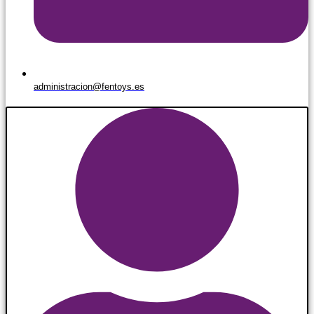
administracion@fentoys.es