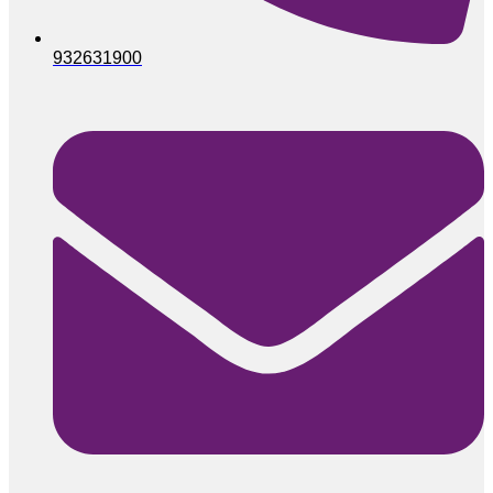
932631900