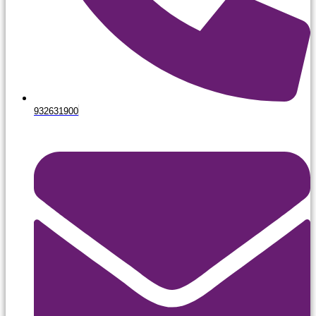
932631900