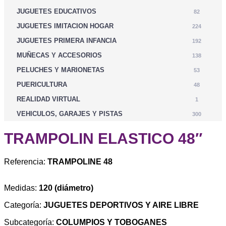
JUGUETES EDUCATIVOS
82
JUGUETES IMITACION HOGAR
224
JUGUETES PRIMERA INFANCIA
192
MUÑECAS Y ACCESORIOS
138
PELUCHES Y MARIONETAS
53
PUERICULTURA
48
REALIDAD VIRTUAL
1
VEHICULOS, GARAJES Y PISTAS
300
TRAMPOLIN ELASTICO 48″
Referencia:
TRAMPOLINE 48
Medidas:
120 (diámetro)
Categoría:
JUGUETES DEPORTIVOS Y AIRE LIBRE
Subcategoría:
COLUMPIOS Y TOBOGANES