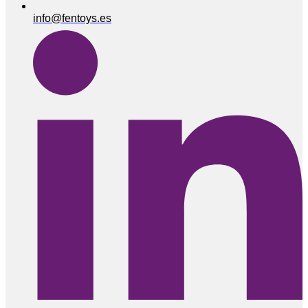
info@fentoys.es